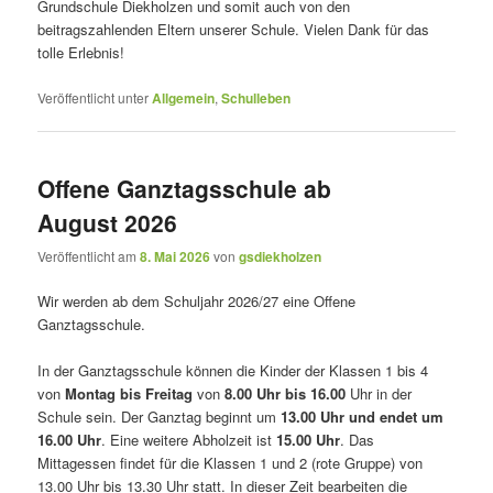
Grundschule Diekholzen und somit auch von den
beitragszahlenden Eltern unserer Schule. Vielen Dank für das
tolle Erlebnis!
Veröffentlicht unter
Allgemein
,
Schulleben
Offene Ganztagsschule ab
August 2026
Veröffentlicht am
8. Mai 2026
von
gsdiekholzen
Wir werden ab dem Schuljahr 2026/27 eine Offene
Ganztagsschule.
In der Ganztagsschule können die Kinder der Klassen 1 bis 4
von
Montag bis Freitag
von
8.00 Uhr bis 16.00
Uhr in der
Schule sein. Der Ganztag beginnt um
13.00 Uhr und endet um
16.00 Uhr
. Eine weitere Abholzeit ist
15.00 Uhr
. Das
Mittagessen findet für die Klassen 1 und 2 (rote Gruppe) von
13.00 Uhr bis 13.30 Uhr statt. In dieser Zeit bearbeiten die