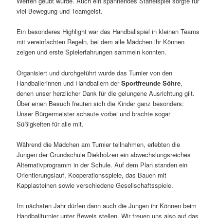
Werfen geübt wurde. Auch ein spannendes Staffelspiel sorgte für
viel Bewegung und Teamgeist.
Ein besonderes Highlight war das Handballspiel in kleinen Teams
mit vereinfachten Regeln, bei dem alle Mädchen ihr Können
zeigen und erste Spielerfahrungen sammeln konnten.
Organisiert und durchgeführt wurde das Turnier von den
Handballerinnen und Handballern der
Sportfreunde Söhre
,
denen unser herzlicher Dank für die gelungene Ausrichtung gilt.
Über einen Besuch freuten sich die Kinder ganz besonders:
Unser Bürgermeister schaute vorbei und brachte sogar
Süßigkeiten für alle mit.
Während die Mädchen am Turnier teilnahmen, erlebten die
Jungen der Grundschule Diekholzen ein abwechslungsreiches
Alternativprogramm in der Schule. Auf dem Plan standen ein
Orientierungslauf, Kooperationsspiele, das Bauen mit
Kapplasteinen sowie verschiedene Gesellschaftsspiele.
Im nächsten Jahr dürfen dann auch die Jungen ihr Können beim
Handballturnier unter Beweis stellen. Wir freuen uns also auf das