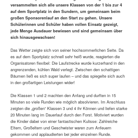
versammelten sich alle unsere Klassen von der 1 bis zur 4
auf dem Sportplatz in den Sundern, um gemeinsam beim
großen Sponsorenlauf an den Start zu gehen. Unsere
Schülerinnen und Schüler haben vollen Einsatz gezeigt,
jede Menge Ausdauer bewiesen und sind gemeinsam über
sich hinausgewachsen!
Das Wetter zeigte sich von seiner hochsommerlichen Seite. Da
es auf dem Sportplatz schnell sehr heiß wurde, reagierten die
Organisatoren flexibel: Die Laufstrecke wurde kurzerhand in den
angrenzenden, kühlen Wald verlegt. Zwischen den schattigen
Bäumen ließ es sich super laufen – und das spiegelte sich auch
in den großartigen Leistungen wider!
Die Klassen 1 und 2 machten den Anfang und durften in 15
Minuten so viele Runden wie möglich absolvieren. Im Anschluss
zeigten die „großen“ Klassen 3 und 4 ihr Können und liefen starke
20 Minuten lang im Dauerlauf durch den Forst. Motiviert wurden
die Kinder dabei von einer fantastischen Kulisse: Zahlreiche
Eltern, Großeltern und Geschwister waren zum Anfeuern
gekommen und applaudierten bei jeder einzelnen Runde.