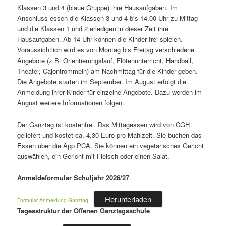
Klassen 3 und 4 (blaue Gruppe) ihre Hausaufgaben. Im
Anschluss essen die Klassen 3 und 4 bis 14.00 Uhr zu Mittag
und die Klassen 1 und 2 erledigen in dieser Zeit ihre
Hausaufgaben. Ab 14 Uhr können die Kinder frei spielen.
Voraussichtlich wird es von Montag bis Freitag verschiedene
Angebote (z.B. Orientierungslauf, Flötenunterricht, Handball,
Theater, Cajontrommeln) am Nachmittag für die Kinder geben.
Die Angebote starten im September. Im August erfolgt die
Anmeldung ihrer Kinder für einzelne Angebote. Dazu werden im
August weitere Informationen folgen.
Der Ganztag ist kostenfrei. Das Mittagessen wird von CGH
geliefert und kostet ca. 4,30 Euro pro Mahlzeit. Sie buchen das
Essen über die App PCA. Sie können ein vegetarisches Gericht
auswählen, ein Gericht mit Fleisch oder einen Salat.
Anmeldeformular Schuljahr 2026/27
Herunterladen
Formular Anmeldung Ganztag
Tagesstruktur der Offenen Ganztagsschule