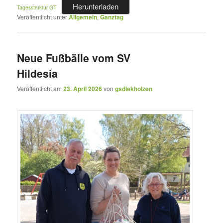
Herunterladen
Tagesstruktur GT
Veröffentlicht unter
Allgemein
,
Ganztag
Neue Fußbälle vom SV
Hildesia
Veröffentlicht am
23. April 2026
von
gsdiekholzen