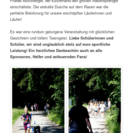
Friedel Münzberger, der kurzerhand den großen Rasensprenger
einschaltete. Die eiskalte Dusche auf dem Rasen war die
perfekte Belohnung für unsere erschöpften Läuferinnen und
Läufer!
Es war eine rundum gelungene Veranstaltung mit glücklichen
Gesichtern und tollem Teamgeist.
Liebe Schülerinnen und
Schüler, wir sind unglaublich stolz auf eure sportliche
Leistung! Ein herzliches Dankeschön auch an alle
Sponsoren, Helfer und anfeuernden Fans!