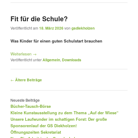
Fit für die Schule?
Veröffentlicht am
18. März 2026
von
gsdiekholzen
Was Kinder für einen guten Schulstart brauchen
Weiterlesen
→
Veröffentlicht unter
Allgemein
,
Downloads
Beitragsnavigation
←
Ältere Beiträge
Neueste Beiträge
Bücher-Tausch-Börse
Kleine Kunstausstellung zu dem Thema „Auf der Wiese“
Unsere Laufwunder im schattigen Forst: Der große
Sponsorenlauf der GS Diekholzen!
Öffnungszeiten Sekretariat