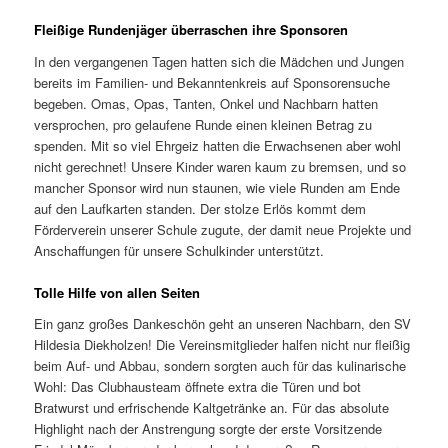
Fleißige Rundenjäger überraschen ihre Sponsoren
In den vergangenen Tagen hatten sich die Mädchen und Jungen
bereits im Familien- und Bekanntenkreis auf Sponsorensuche
begeben. Omas, Opas, Tanten, Onkel und Nachbarn hatten
versprochen, pro gelaufene Runde einen kleinen Betrag zu
spenden. Mit so viel Ehrgeiz hatten die Erwachsenen aber wohl
nicht gerechnet! Unsere Kinder waren kaum zu bremsen, und so
mancher Sponsor wird nun staunen, wie viele Runden am Ende
auf den Laufkarten standen. Der stolze Erlös kommt dem
Förderverein unserer Schule zugute, der damit neue Projekte und
Anschaffungen für unsere Schulkinder unterstützt.
Tolle Hilfe von allen Seiten
Ein ganz großes Dankeschön geht an unseren Nachbarn, den SV
Hildesia Diekholzen! Die Vereinsmitglieder halfen nicht nur fleißig
beim Auf- und Abbau, sondern sorgten auch für das kulinarische
Wohl: Das Clubhausteam öffnete extra die Türen und bot
Bratwurst und erfrischende Kaltgetränke an. Für das absolute
Highlight nach der Anstrengung sorgte der erste Vorsitzende