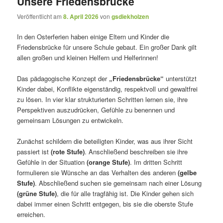
Unsere Friedensbrücke
Veröffentlicht am
8. April 2026
von
gsdiekholzen
In den Osterferien haben einige Eltern und Kinder die
Friedensbrücke für unsere Schule gebaut. Ein großer Dank gilt
allen großen und kleinen Helfern und Helferinnen!
Das pädagogische Konzept der
„Friedensbrücke“
unterstützt
Kinder dabei, Konflikte eigenständig, respektvoll und gewaltfrei
zu lösen. In vier klar strukturierten Schritten lernen sie, ihre
Perspektiven auszudrücken, Gefühle zu benennen und
gemeinsam Lösungen zu entwickeln.
Zunächst schildern die beteiligten Kinder, was aus ihrer Sicht
passiert ist
(rote Stufe)
. Anschließend beschreiben sie ihre
Gefühle in der Situation
(orange Stufe)
. Im dritten Schritt
formulieren sie Wünsche an das Verhalten des anderen
(gelbe
Stufe)
. Abschließend suchen sie gemeinsam nach einer Lösung
(grüne Stufe)
, die für alle tragfähig ist. Die Kinder gehen sich
dabei immer einen Schritt entgegen, bis sie die oberste Stufe
erreichen.