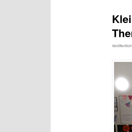
Kle
The
Veröffentlic