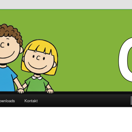
Diekholzen
ownloads
Kontakt