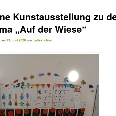
ine Kunstausstellung zu d
ma „Auf der Wiese“
ht am
23. Juni 2026
von
gsdiekholzen