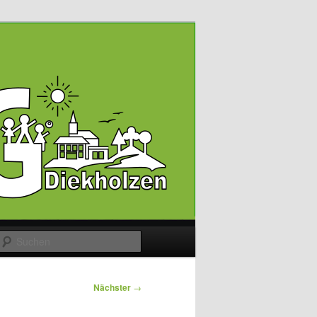
Suchen
Nächster
→