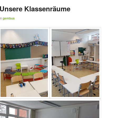
: Unsere Klassenräume
on
gembus