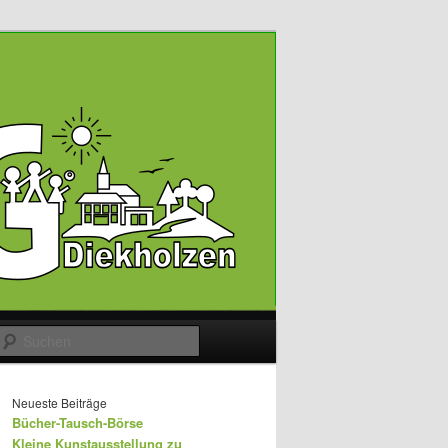
Suchen
Neueste Beiträge
Bücher-Tausch-Börse
Kleine Kunstausstellung zu