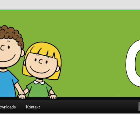
Diekholzen
ownloads
Kontakt