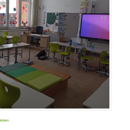
leben