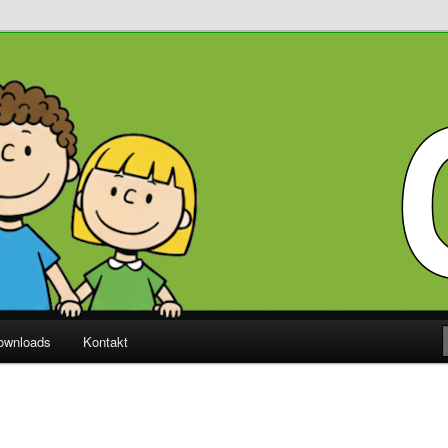
Diekholzen
ownloads
Kontakt