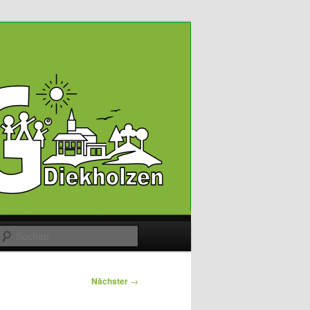
Suchen
Nächster
→